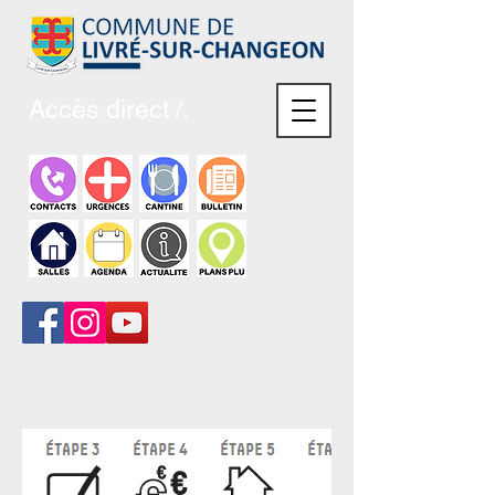
Accès direct /.