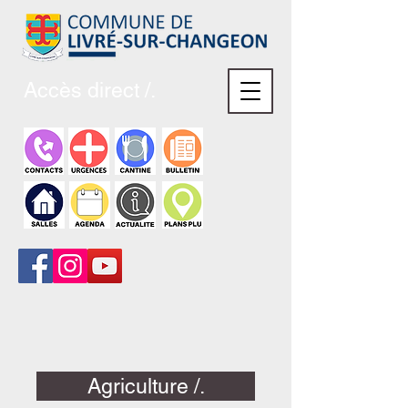
Accès direct /.
Agriculture /.