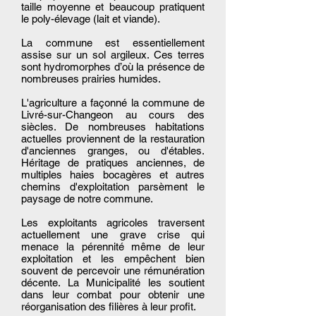
taille moyenne et beaucoup pratiquent
le poly-élevage (lait et viande).
La commune est essentiellement
assise sur un sol argileux. Ces terres
sont hydromorphes d’où la présence de
nombreuses prairies humides.
L'agriculture a façonné la commune de
Livré-sur-Changeon au cours des
siècles. De nombreuses habitations
actuelles proviennent de la restauration
d'anciennes granges, ou d'étables.
Héritage de pratiques anciennes, de
multiples haies bocagères et autres
chemins d'exploitation parsèment le
paysage de notre commune.
Les exploitants agricoles traversent
actuellement une grave crise qui
menace la pérennité même de leur
exploitation et les empêchent bien
souvent de percevoir une rémunération
décente. La Municipalité les soutient
dans leur combat pour obtenir une
réorganisation des filières à leur profit.