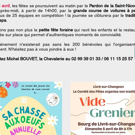
 avril
, les fêtes se poursuivent au matin par le
Pardon de la Saint-Nic
’après-midi, à partir de 14h00, par la
grande course de voitures à p
us de 25 équipes en compétition ! la journée se clôturera par le
tradi
papa
.
ions pas non plus la
petite fête foraine
qui ravit les enfants et la resta
e sur place qui permet d’authentiques moments de convivialité.
énement n'existerait pas sans les 200 bénévoles qui l'organisen
pent. N'hésitez pas à vous joindre à eux !
tez Michel BOUVET, la Chevalerie au 02 99 39 01 33 / 06 11 15 25 57