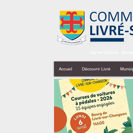
Ille-et-Vilaine - Bre
Accueil
Découvrir Livré
Munici