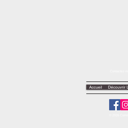
Contactez-no
Accueil
Découvrir 
© 2026 Comm