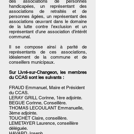
des associations de personnes
handicapées, un représentant des
associations de retraités et de
personnes âgées, un représentant des
associations œuvrant dans le domaine
de la lutte contre l’exclusion et un
représentant d'une association d'intérêt
communal.
Il se compose ainsi à parité de
représentants de ces associations,
idéalement de la commune et de
conseillers municipaux.
Sur Livré-sur-Changeon, les membres
du CCAS sont les suivants :
FRAUD Emmanuel, Maire et Président
du CCAS.
LERAY GRILL Corinne, 1ère adjointe.
BEGUE Corinne, Conseillère.
THOMAS LECOULANT Emmanuelle,
3ème adjointe.
TOUCHET Claire, conseillère.
LEMETAYER Laurence, conseillère
déléguée.
HAVARD Joseph.