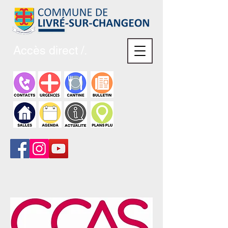
Accès direct /.