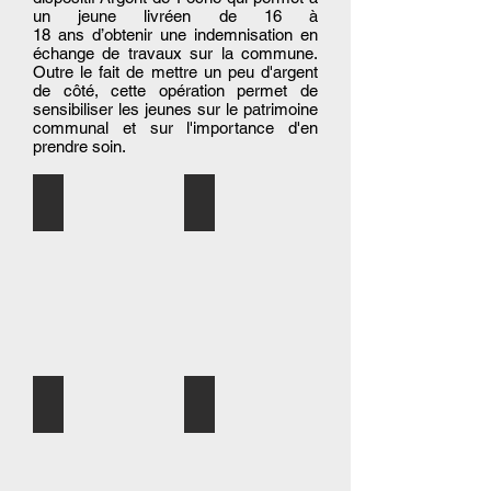
un jeune livréen de 16 à
18 ans d’obtenir une indemnisation en
échange de travaux sur la commune.
Outre le fait de mettre un peu d'argent
de côté, cette opération permet de
sensibiliser les jeunes sur le patrimoine
communal et sur l'importance d'en
prendre soin.
photo 1
photo 2
photo 3
photo 4