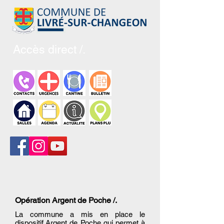
Accès direct /.
Opération Argent de Poche /.
La commune a mis en place le
dispositif Argent de Poche qui permet à