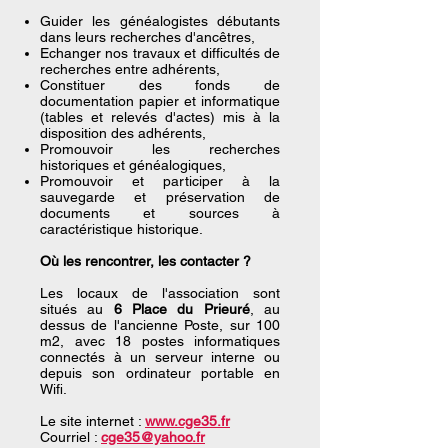
Guider les généalogistes débutants
dans leurs recherches d'ancêtres,
Echanger nos travaux et difficultés de
recherches entre adhérents,
Constituer des fonds de
documentation papier et informatique
(tables et relevés d'actes) mis à la
disposition des adhérents,
Promouvoir les recherches
historiques et généalogiques,
Promouvoir et participer à la
sauvegarde et préservation de
documents et sources à
caractéristique historique.
Où les rencontrer, les contacter ?
Les locaux de l'association sont
situés au
6 Place du Prieuré
, au
dessus de l'ancienne Poste, sur 100
m2, avec 18 postes informatiques
connectés à un serveur interne ou
depuis son ordinateur portable en
Wifi.
Le site internet :
www.cge35.fr
Courriel :
cge35@yahoo.fr