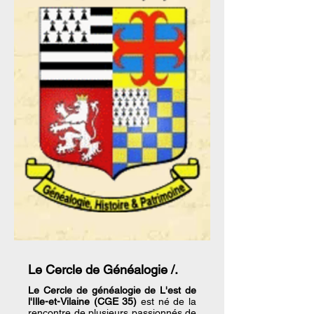
Le Cercle de Généalogie /.
Le Cercle de généalogie de L'est de
l'Ille-et-Vilaine (CGE 35)
est né de la
rencontre de plusieurs passionnés de