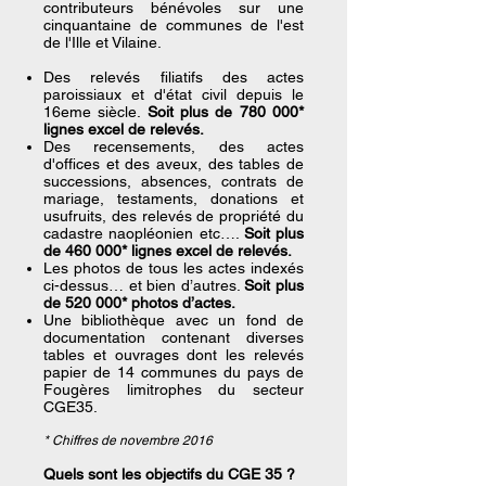
contributeurs bénévoles sur une
cinquantaine de communes de l'est
de l'Ille et Vilaine.
Des relevés filiatifs des actes
paroissiaux et d'état civil depuis le
16eme siècle.
Soit plus de 780 000*
lignes excel de relevés.
Des recensements, des actes
d'offices et des aveux, des tables de
successions, absences, contrats de
mariage, testaments, donations et
usufruits, des relevés de propriété du
cadastre naopléonien etc….
Soit plus
de 460 000* lignes excel de relevés.
Les photos de tous les actes indexés
ci-dessus… et bien d’autres.
Soit plus
de 520 000* photos d’actes.
Une bibliothèque avec un fond de
documentation contenant diverses
tables et ouvrages dont les relevés
papier de 14 communes du pays de
Fougères limitrophes du secteur
CGE35.
* Chiffres de novembre 2016
Quels sont les objectifs du CGE 35 ?