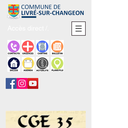
Accès direct /.