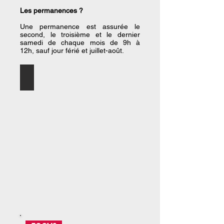
Les permanences ?
Une permanence est assurée le
second, le troisième et le dernier
samedi de chaque mois de 9h à
12h, sauf jour férié et juillet-août.
Le secteur étudié par le CGE 35