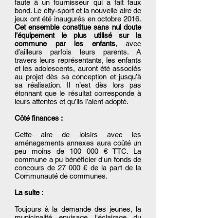
faute à un fournisseur qui a fait faux
bond. Le city-sport et la nouvelle aire de
jeux ont été inaugurés en octobre 2016.
Cet ensemble constitue sans nul doute
l’équipement le plus utilisé sur la
commune par les enfants
, avec
d’ailleurs parfois leurs parents. A
travers leurs représentants, les enfants
et les adolescents, auront été associés
au projet dès sa conception et jusqu’à
sa réalisation. Il n’est dès lors pas
étonnant que le résultat corresponde à
leurs attentes et qu’ils l’aient adopté.
Côté finances :
Cette aire de loisirs avec les
aménagements annexes aura coûté un
peu moins de 100 000 € TTC. La
commune a pu bénéficier d'un fonds de
concours de 27 000 € de la part de la
Communauté de communes.
La suite :
Toujours à la demande des jeunes, la
municipalité envisage l'éclairage du