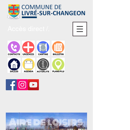
Accès direct /.
Aire de loisirs