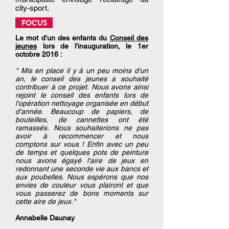
city-sport.
FOCUS
Le mot d'un des enfants du
Conseil des
jeunes
lors de l'inauguration, le 1er
octobre 2016 :
" Mis en place il y à un peu moins d'un
an, le conseil des jeunes a souhaité
contribuer à ce projet. Nous avons ainsi
rejoint le conseil des enfants lors de
l'opération nettoyage organisée en début
d'année. Beaucoup de papiers, de
bouteilles, de cannettes ont été
ramassés. Nous souhaiterions ne pas
avoir à recommencer et nous
comptons sur vous ! Enfin avec un peu
de temps et quelques pots de peinture
nous avons égayé l'aire de jeux en
redonnant une seconde vie aux bancs et
aux poubelles. Nous espérons que nos
envies de couleur vous plairont et que
vous passerez de bons moments sur
cette aire de jeux."
Annabelle Daunay