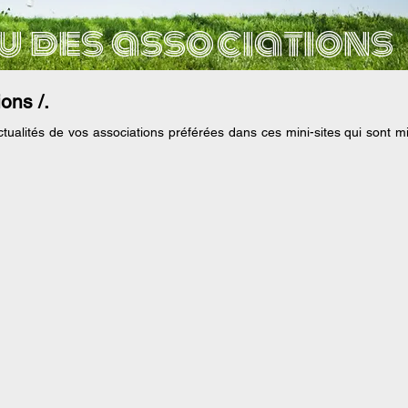
u des associations
ons /.
actualités de vos associations préférées dans ces mini-sites qui sont mi