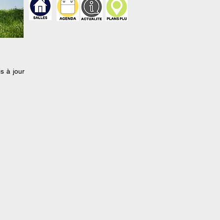
s à jour