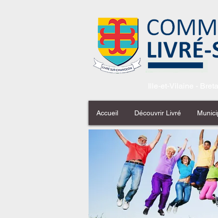
Ille-et-Vilaine - Bre
Accueil
Découvrir Livré
Munici