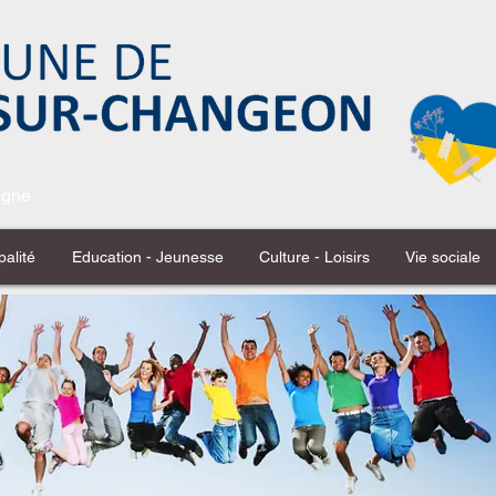
tagne
palité
Education - Jeunesse
Culture - Loisirs
Vie sociale